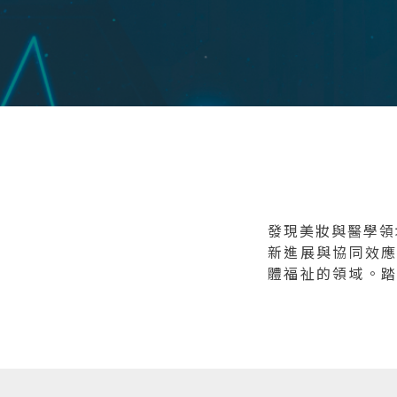
發現美妝與醫學領
新進展與協同效應
體福祉的領域。踏