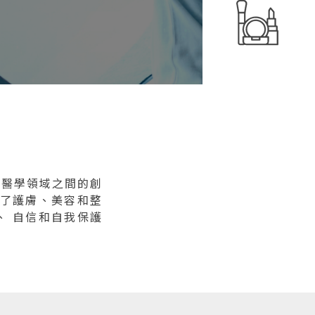
與醫學領域之間的創
造了護膚、美容和整
、 自信和自我保護