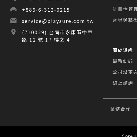
計畫性管
+886-6-312-0215
音樂與藝
service@playsure.com.tw
(710029) 台南市永康區中華
路 12 號 17 樓之 4
關於派趣
最新動態
公司沿革
線上諮詢
業務合作
Copyri