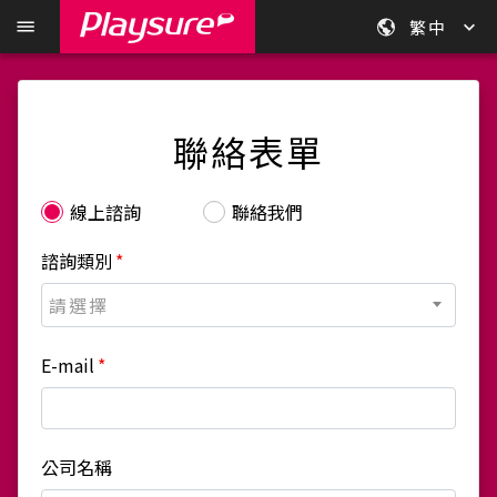
繁中
聯絡表單
線上諮詢
聯絡我們
諮詢類別
*
請選擇
E-mail
*
公司名稱