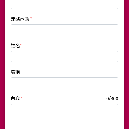
連絡電話
*
姓名
*
職稱
內容
*
0/300