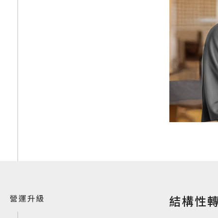
營運升級
結構性