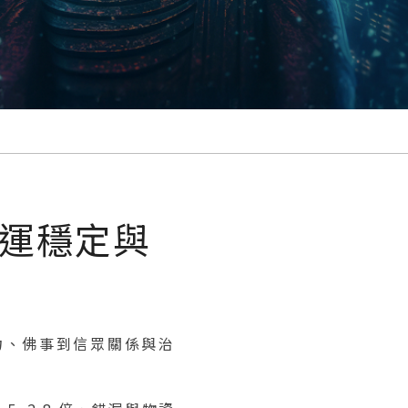
運穩定與
人力、佛事到信眾關係與治