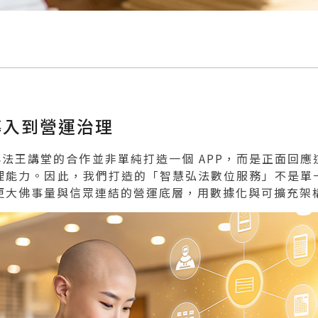
導入到營運治理
re 與法王講堂的合作並非單純打造一個 APP，而是正面
理能力。因此，我們打造的「智慧弘法數位服務」不是單
更大佛事量與信眾連結的營運底層，用數據化與可擴充架