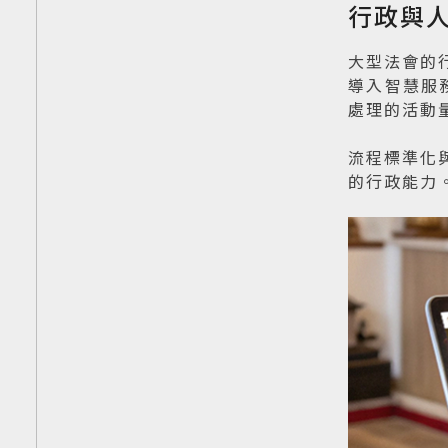
行政與
大型法會的
導入智慧服
處理的活動量提
流程標準化
的行政能力