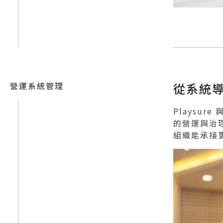
營運系統管理
從系統
Playsu
的營運與治
組織能承接