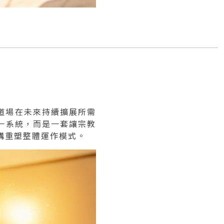
回應道場在未來持續擴展所需
一系統，而是一套讓宗教
構重塑整體運作模式。