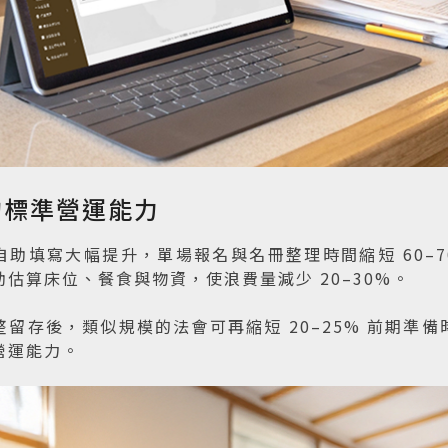
的標準營運能力
自助填寫大幅提升，單場報名與名冊整理時間縮短 60–
估算床位、餐食與物資，使浪費量減少 20–30%。

整留存後，類似規模的法會可再縮短 20–25% 前期準
營運能力。