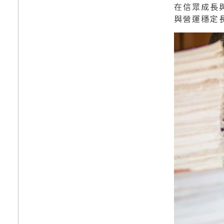
在信眾成長
與營運穩定