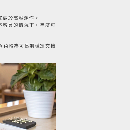
處於高壓運作。

不增員的情況下，年度可
負荷轉為可長期穩定交接