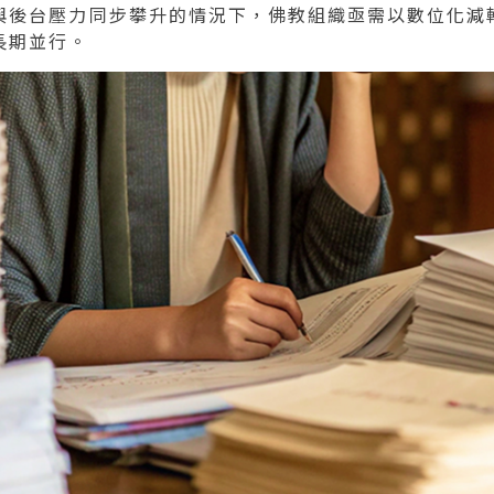
與後台壓力同步攀升的情況下，佛教組織亟需以數位化減
長期並行。