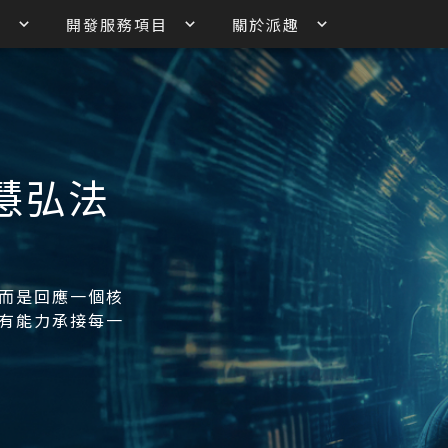
訊
開發服務項目
關於派趣
慧弘法
而是回應一個核
有能力承接每一