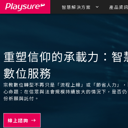
智慧解決方案
產品資
重塑信仰的承載力：智
數位服務
宗教數位轉型不再只是「流程上線」或「節省人力」，
心命題：在信眾與法會規模持續放大的情況下，是否仍
份祈願與託付。
線上諮詢