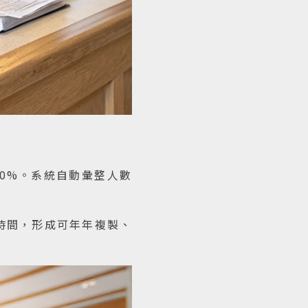
70%。系統自動彙整人數
備時間，形成可年年複製、