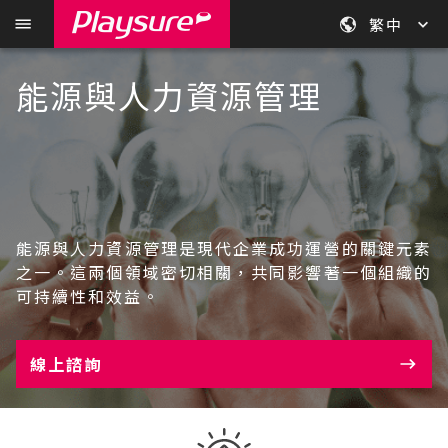
繁中
能源與人力資源管理
能源與人力資源管理是現代企業成功運營的關鍵元素
之一。這兩個領域密切相關，共同影響著一個組織的
可持續性和效益。
線上諮詢