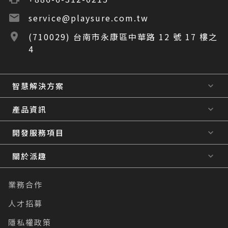
service@playsure.com.tw
(710029) 台南市永康區中華路 12 號 17 樓之
4
智慧解決方案
產品資訊
開發服務項目
關於派趣
業務合作
人才招募
隱私權政策